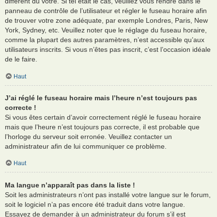
différent du vôtre. Si tel était le cas, veuillez vous rendre dans le
panneau de contrôle de l’utilisateur et régler le fuseau horaire afin
de trouver votre zone adéquate, par exemple Londres, Paris, New
York, Sydney, etc. Veuillez noter que le réglage du fuseau horaire,
comme la plupart des autres paramètres, n’est accessible qu’aux
utilisateurs inscrits. Si vous n’êtes pas inscrit, c’est l’occasion idéale
de le faire.
Haut
J’ai réglé le fuseau horaire mais l’heure n’est toujours pas
correcte !
Si vous êtes certain d’avoir correctement réglé le fuseau horaire
mais que l’heure n’est toujours pas correcte, il est probable que
l’horloge du serveur soit erronée. Veuillez contacter un
administrateur afin de lui communiquer ce problème.
Haut
Ma langue n’apparaît pas dans la liste !
Soit les administrateurs n’ont pas installé votre langue sur le forum,
soit le logiciel n’a pas encore été traduit dans votre langue.
Essayez de demander à un administrateur du forum s’il est