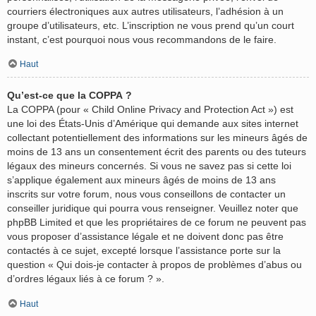
courriers électroniques aux autres utilisateurs, l’adhésion à un
groupe d’utilisateurs, etc. L’inscription ne vous prend qu’un court
instant, c’est pourquoi nous vous recommandons de le faire.
Haut
Qu’est-ce que la COPPA ?
La COPPA (pour « Child Online Privacy and Protection Act ») est
une loi des États-Unis d’Amérique qui demande aux sites internet
collectant potentiellement des informations sur les mineurs âgés de
moins de 13 ans un consentement écrit des parents ou des tuteurs
légaux des mineurs concernés. Si vous ne savez pas si cette loi
s’applique également aux mineurs âgés de moins de 13 ans
inscrits sur votre forum, nous vous conseillons de contacter un
conseiller juridique qui pourra vous renseigner. Veuillez noter que
phpBB Limited et que les propriétaires de ce forum ne peuvent pas
vous proposer d’assistance légale et ne doivent donc pas être
contactés à ce sujet, excepté lorsque l’assistance porte sur la
question « Qui dois-je contacter à propos de problèmes d’abus ou
d’ordres légaux liés à ce forum ? ».
Haut