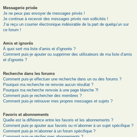
Messagerie privée
Je ne peux pas envoyer de messages privés !
Je continue à recevoir des messages privés non sollicités !
J’ai reçu un courrier électronique indésirable de la part de quelqu’un sur
ce forum !
Amis et ignorés
À quoi sert ma liste d’amis et d’ignorés ?
Comment puis-je ajouter ou supprimer des utilisateurs de ma liste d’amis
et d’ignorés ?
Recherche dans les forums
Comment puis-je effectuer une recherche dans un ou des forums ?
Pourquoi ma recherche ne renvoie aucun résultat ?
Pourquoi ma recherche renvoie à une page blanche ?!
Comment puis-je rechercher des membres ?
Comment puis-je retrouver mes propres messages et sujets ?
Favoris et abonnements
Quelle est la différence entre les favoris et les abonnements ?
Comment puis-je ajouter aux favoris ou m’abonner à un sujet spécifique ?
Comment puis-je m’abonner à un forum spécifique ?
Comment puis-je résilier mes abonnements ?