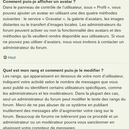
Comment puis-je afficher un avatar ?
Dans le panneau de contrôle de l’utilisateur, sous « Profil », vous
pouvez ajouter un avatar en utilisant une des quatre méthodes
suivantes : le service « Gravatar », la galerie d’avatars, les images
distantes ou le transfert d’images locales. Les administrateurs du
forum peuvent activer ou non la fonctionnalité des avatars et des
méthodes qu’ils veuillent rendre disponible aux utilisateurs. Si vous
ne pouvez pas utiliser d’avatars, nous vous invitons à contacter un
administrateur du forum.
Haut
Quel est mon rang et comment puis-je le modifier ?
Les rangs, qui apparaissent en dessous de votre nom d’utilisateur,
indiquent votre activité selon le nombre de messages que vous
avez publié ou identifient certains utilisateurs spécifiques, comme
les administrateurs et les modérateurs. Dans la plupart des cas,
seul un administrateur du forum peut modifier le texte des rangs du
forum. Merci de ne pas abuser de ce système en publiant
inutilement des messages afin d’augmenter votre rang sur le
forum. Beaucoup de forums ne toléreront pas ce procédé et un
administrateur ou un modérateur pourra vous sanctionner en
abaissant votre compteur de messages.