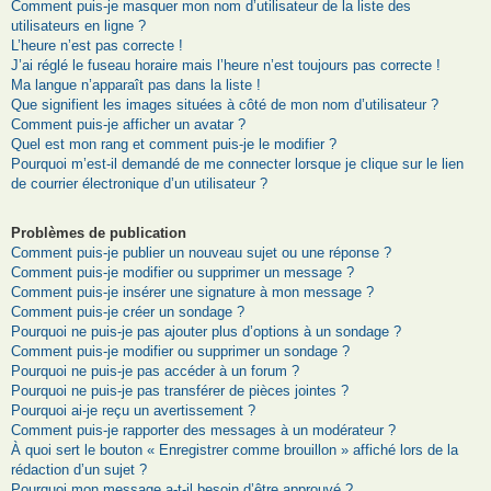
Comment puis-je masquer mon nom d’utilisateur de la liste des
utilisateurs en ligne ?
L’heure n’est pas correcte !
J’ai réglé le fuseau horaire mais l’heure n’est toujours pas correcte !
Ma langue n’apparaît pas dans la liste !
Que signifient les images situées à côté de mon nom d’utilisateur ?
Comment puis-je afficher un avatar ?
Quel est mon rang et comment puis-je le modifier ?
Pourquoi m’est-il demandé de me connecter lorsque je clique sur le lien
de courrier électronique d’un utilisateur ?
Problèmes de publication
Comment puis-je publier un nouveau sujet ou une réponse ?
Comment puis-je modifier ou supprimer un message ?
Comment puis-je insérer une signature à mon message ?
Comment puis-je créer un sondage ?
Pourquoi ne puis-je pas ajouter plus d’options à un sondage ?
Comment puis-je modifier ou supprimer un sondage ?
Pourquoi ne puis-je pas accéder à un forum ?
Pourquoi ne puis-je pas transférer de pièces jointes ?
Pourquoi ai-je reçu un avertissement ?
Comment puis-je rapporter des messages à un modérateur ?
À quoi sert le bouton « Enregistrer comme brouillon » affiché lors de la
rédaction d’un sujet ?
Pourquoi mon message a-t-il besoin d’être approuvé ?