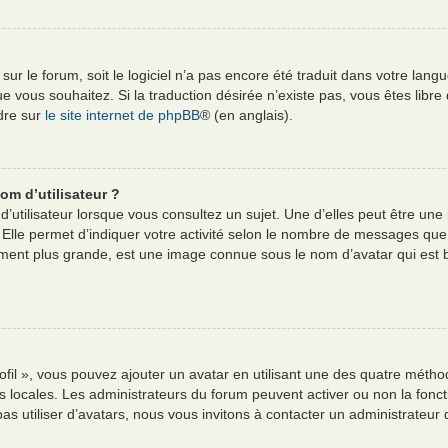
e sur le forum, soit le logiciel n’a pas encore été traduit dans votre l
e que vous souhaitez. Si la traduction désirée n’existe pas, vous êtes li
ndre sur
le site internet de phpBB
® (en anglais).
om d’utilisateur ?
’utilisateur lorsque vous consultez un sujet. Une d’elles peut être un
 Elle permet d’indiquer votre activité selon le nombre de messages que
alement plus grande, est une image connue sous le nom d’avatar qui est
ofil », vous pouvez ajouter un avatar en utilisant une des quatre méthod
es locales. Les administrateurs du forum peuvent activer ou non la fonct
pas utiliser d’avatars, nous vous invitons à contacter un administrateur