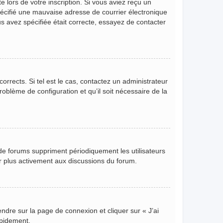
 lors de votre inscription. Si vous aviez reçu un
pécifié une mauvaise adresse de courrier électronique
ous avez spécifiée était correcte, essayez de contacter
orrects. Si tel est le cas, contactez un administrateur
roblème de configuration et qu’il soit nécessaire de la
de forums suppriment périodiquement les utilisateurs
per plus activement aux discussions du forum.
endre sur la page de connexion et cliquer sur « J’ai
apidement.