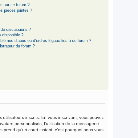
es sur ce forum ?
s pièces jointes ?
 de discussions ?
s disponible ?
oblèmes d’abus ou d’ordres légaux liés à ce forum ?
strateur du forum ?
 utilisateurs inscrits. En vous inscrivant, vous pouvez
vatars personnalisés, l’utilisation de la messagerie
vous prend qu’un court instant, c’est pourquoi nous vous