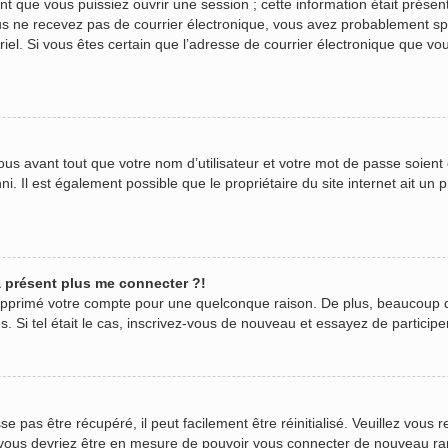
 que vous puissiez ouvrir une session ; cette information était présente
 vous ne recevez pas de courrier électronique, vous avez probablement s
urriel. Si vous êtes certain que l’adresse de courrier électronique que v
us avant tout que votre nom d’utilisateur et votre mot de passe soient c
. Il est également possible que le propriétaire du site internet ait un p
 à présent plus me connecter ?!
 supprimé votre compte pour une quelconque raison. De plus, beaucoup 
ées. Si tel était le cas, inscrivez-vous de nouveau et essayez de partici
pas être récupéré, il peut facilement être réinitialisé. Veuillez vous r
t vous devriez être en mesure de pouvoir vous connecter de nouveau r