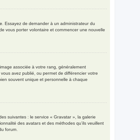
angue. Essayez de demander à un administrateur du
bre de vous porter volontaire et commencer une nouvelle
e image associée à votre rang, généralement
 vous avez publié, ou permet de différencier votre
 bien souvent unique et personnelle à chaque
es suivantes : le service « Gravatar », la galerie
ionnalité des avatars et des méthodes qu’ils veuillent
 du forum.