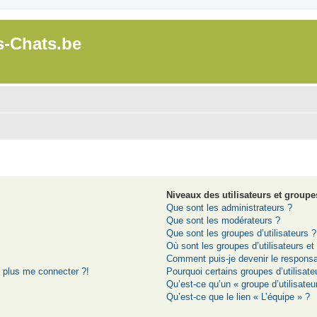
s-Chats.be
Niveaux des utilisateurs et groupes
Que sont les administrateurs ?
Que sont les modérateurs ?
Que sont les groupes d’utilisateurs ?
Où sont les groupes d’utilisateurs e
Comment puis-je devenir le responsab
t plus me connecter ?!
Pourquoi certains groupes d’utilisat
Qu’est-ce qu’un « groupe d’utilisateu
Qu’est-ce que le lien « L’équipe » ?