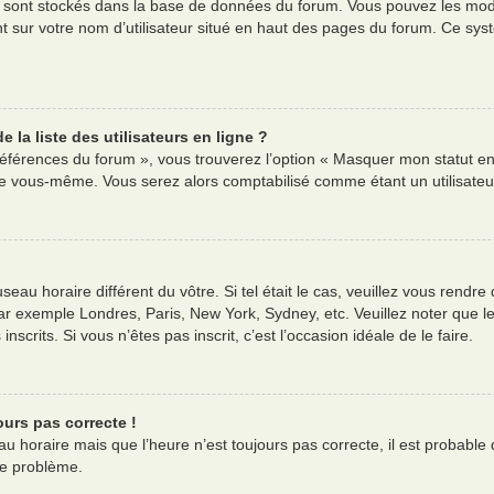
es sont stockés dans la base de données du forum. Vous pouvez les modif
nt sur votre nom d’utilisateur situé en haut des pages du forum. Ce s
la liste des utilisateurs en ligne ?
références du forum », vous trouverez l’option « Masquer mon statut en 
e vous-même. Vous serez alors comptabilisé comme étant un utilisateur 
useau horaire différent du vôtre. Si tel était le cas, veuillez vous rendre
ar exemple Londres, Paris, New York, Sydney, etc. Veuillez noter que l
nscrits. Si vous n’êtes pas inscrit, c’est l’occasion idéale de le faire.
ours pas correcte !
au horaire mais que l’heure n’est toujours pas correcte, il est probable 
ce problème.