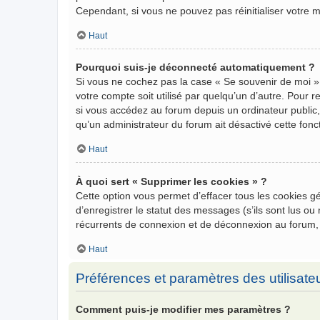
Cependant, si vous ne pouvez pas réinitialiser votre 
Haut
Pourquoi suis-je déconnecté automatiquement ?
Si vous ne cochez pas la case « Se souvenir de moi »
votre compte soit utilisé par quelqu’un d’autre. Pour
si vous accédez au forum depuis un ordinateur public, 
qu’un administrateur du forum ait désactivé cette fonct
Haut
À quoi sert « Supprimer les cookies » ?
Cette option vous permet d’effacer tous les cookies 
d’enregistrer le statut des messages (s’ils sont lus o
récurrents de connexion et de déconnexion au forum,
Haut
Préférences et paramètres des utilisate
Comment puis-je modifier mes paramètres ?