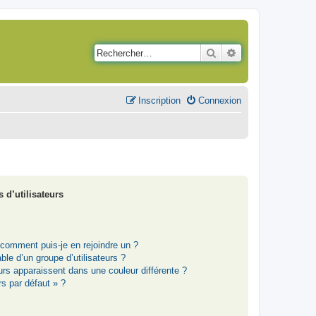
Rechercher
Recherche avancé
Inscription
Connexion
 d’utilisateurs
t comment puis-je en rejoindre un ?
le d’un groupe d’utilisateurs ?
eurs apparaissent dans une couleur différente ?
rs par défaut » ?