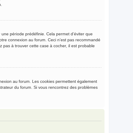
m.
 une période prédéfinie. Cela permet d’éviter que
de votre connexion au forum. Ceci n’est pas recommandé
z pas à trouver cette case à cocher, il est probable
onnexion au forum. Les cookies permettent également
nistrateur du forum. Si vous rencontrez des problèmes