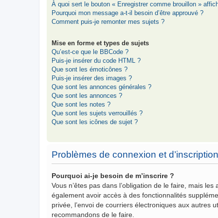
À quoi sert le bouton « Enregistrer comme brouillon » affich
Pourquoi mon message a-t-il besoin d’être approuvé ?
Comment puis-je remonter mes sujets ?
Mise en forme et types de sujets
Qu’est-ce que le BBCode ?
Puis-je insérer du code HTML ?
Que sont les émoticônes ?
Puis-je insérer des images ?
Que sont les annonces générales ?
Que sont les annonces ?
Que sont les notes ?
Que sont les sujets verrouillés ?
Que sont les icônes de sujet ?
Problèmes de connexion et d’inscriptio
Pourquoi ai-je besoin de m’inscrire ?
Vous n’êtes pas dans l’obligation de le faire, mais les
également avoir accès à des fonctionnalités supplémenta
privée, l’envoi de courriers électroniques aux autres ut
recommandons de le faire.