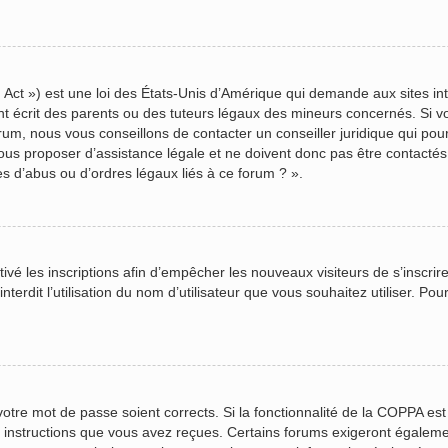
Act ») est une loi des États-Unis d’Amérique qui demande aux sites inte
écrit des parents ou des tuteurs légaux des mineurs concernés. Si vou
rum, nous vous conseillons de contacter un conseiller juridique qui pou
us proposer d’assistance légale et ne doivent donc pas être contactés à
s d’abus ou d’ordres légaux liés à ce forum ? ».
ctivé les inscriptions afin d’empêcher les nouveaux visiteurs de s’inscr
terdit l’utilisation du nom d’utilisateur que vous souhaitez utiliser. Pou
 votre mot de passe soient corrects. Si la fonctionnalité de la COPPA es
s instructions que vous avez reçues. Certains forums exigeront égalemen