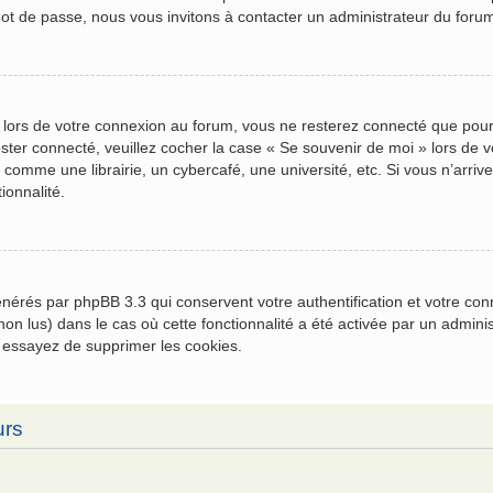
mot de passe, nous vous invitons à contacter un administrateur du foru
 lors de votre connexion au forum, vous ne resterez connecté que pour
 rester connecté, veuillez cocher la case « Se souvenir de moi » lors 
comme une librairie, un cybercafé, une université, etc. Si vous n’arrive
ionnalité.
générés par phpBB 3.3 qui conservent votre authentification et votre c
u non lus) dans le cas où cette fonctionnalité a été activée par un admi
 essayez de supprimer les cookies.
urs