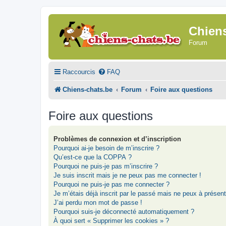
Chien
Forum
Raccourcis
FAQ
Chiens-chats.be
Forum
Foire aux questions
Foire aux questions
Problèmes de connexion et d’inscription
Pourquoi ai-je besoin de m’inscrire ?
Qu’est-ce que la COPPA ?
Pourquoi ne puis-je pas m’inscrire ?
Je suis inscrit mais je ne peux pas me connecter !
Pourquoi ne puis-je pas me connecter ?
Je m’étais déjà inscrit par le passé mais ne peux à présen
J’ai perdu mon mot de passe !
Pourquoi suis-je déconnecté automatiquement ?
À quoi sert « Supprimer les cookies » ?