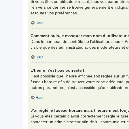
Si vous êtes un utilisateur inscrit, tous vos paramètr
lien vers ce dernier se trouve généralement en cliqua
et toutes vos préférences.
Haut
Comment puis-je masquer mon nom d’utilisateur de 
Dans le panneau de contrôle de l’utilisateur, sous « P
visible que des administrateurs, des modérateurs et d
Haut
L’heure n’est pas correcte !
Il est possible que l’heure affichée soit réglée sur un f
fuseau horaire afin de trouver votre zone adéquate, p
autres paramètres, n’est accessible qu’aux utilisateurs i
Haut
J’ai réglé le fuseau horaire mais l’heure n’est touj
Si vous êtes certain d’avoir correctement réglé le fuse
contacter un administrateur afin de lui communiquer 