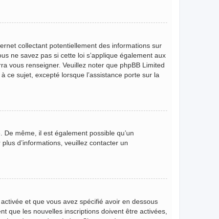
rnet collectant potentiellement des informations sur
s ne savez pas si cette loi s’applique également aux
rra vous renseigner. Veuillez noter que phpBB Limited
 ce sujet, excepté lorsque l’assistance porte sur la
ire. De même, il est également possible qu’un
r plus d’informations, veuillez contacter un
t activée et que vous avez spécifié avoir en dessous
t que les nouvelles inscriptions doivent être activées,