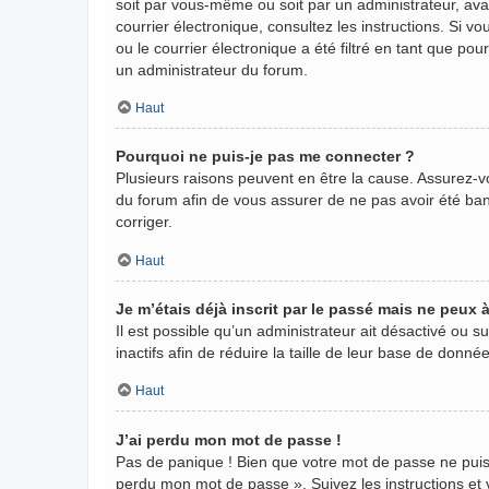
soit par vous-même ou soit par un administrateur, avant
courrier électronique, consultez les instructions. Si
ou le courrier électronique a été filtré en tant que po
un administrateur du forum.
Haut
Pourquoi ne puis-je pas me connecter ?
Plusieurs raisons peuvent en être la cause. Assurez-vo
du forum afin de vous assurer de ne pas avoir été banni
corriger.
Haut
Je m’étais déjà inscrit par le passé mais ne peux
Il est possible qu’un administrateur ait désactivé ou
inactifs afin de réduire la taille de leur base de donn
Haut
J’ai perdu mon mot de passe !
Pas de panique ! Bien que votre mot de passe ne puisse 
perdu mon mot de passe ». Suivez les instructions e