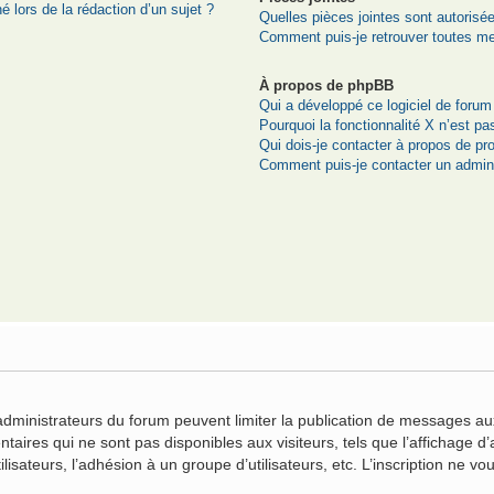
é lors de la rédaction d’un sujet ?
Quelles pièces jointes sont autorisé
Comment puis-je retrouver toutes me
À propos de phpBB
Qui a développé ce logiciel de forum
Pourquoi la fonctionnalité X n’est pa
Qui dois-je contacter à propos de pr
Comment puis-je contacter un admini
n
 administrateurs du forum peuvent limiter la publication de messages aux
ires qui ne sont pas disponibles aux visiteurs, tels que l’affichage d’a
ilisateurs, l’adhésion à un groupe d’utilisateurs, etc. L’inscription ne 