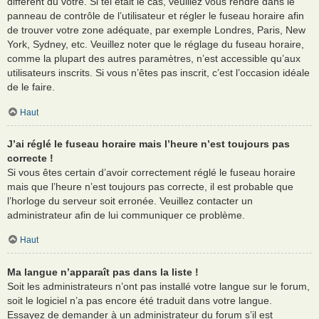
différent du vôtre. Si tel était le cas, veuillez vous rendre dans le
panneau de contrôle de l’utilisateur et régler le fuseau horaire afin
de trouver votre zone adéquate, par exemple Londres, Paris, New
York, Sydney, etc. Veuillez noter que le réglage du fuseau horaire,
comme la plupart des autres paramètres, n’est accessible qu’aux
utilisateurs inscrits. Si vous n’êtes pas inscrit, c’est l’occasion idéale
de le faire.
Haut
J’ai réglé le fuseau horaire mais l’heure n’est toujours pas
correcte !
Si vous êtes certain d’avoir correctement réglé le fuseau horaire
mais que l’heure n’est toujours pas correcte, il est probable que
l’horloge du serveur soit erronée. Veuillez contacter un
administrateur afin de lui communiquer ce problème.
Haut
Ma langue n’apparaît pas dans la liste !
Soit les administrateurs n’ont pas installé votre langue sur le forum,
soit le logiciel n’a pas encore été traduit dans votre langue.
Essayez de demander à un administrateur du forum s’il est