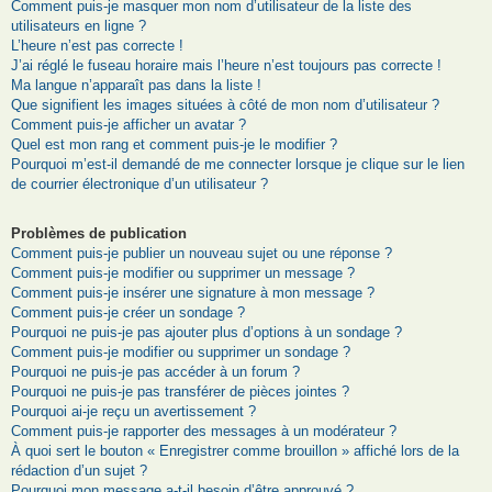
Comment puis-je masquer mon nom d’utilisateur de la liste des
utilisateurs en ligne ?
L’heure n’est pas correcte !
J’ai réglé le fuseau horaire mais l’heure n’est toujours pas correcte !
Ma langue n’apparaît pas dans la liste !
Que signifient les images situées à côté de mon nom d’utilisateur ?
Comment puis-je afficher un avatar ?
Quel est mon rang et comment puis-je le modifier ?
Pourquoi m’est-il demandé de me connecter lorsque je clique sur le lien
de courrier électronique d’un utilisateur ?
Problèmes de publication
Comment puis-je publier un nouveau sujet ou une réponse ?
Comment puis-je modifier ou supprimer un message ?
Comment puis-je insérer une signature à mon message ?
Comment puis-je créer un sondage ?
Pourquoi ne puis-je pas ajouter plus d’options à un sondage ?
Comment puis-je modifier ou supprimer un sondage ?
Pourquoi ne puis-je pas accéder à un forum ?
Pourquoi ne puis-je pas transférer de pièces jointes ?
Pourquoi ai-je reçu un avertissement ?
Comment puis-je rapporter des messages à un modérateur ?
À quoi sert le bouton « Enregistrer comme brouillon » affiché lors de la
rédaction d’un sujet ?
Pourquoi mon message a-t-il besoin d’être approuvé ?