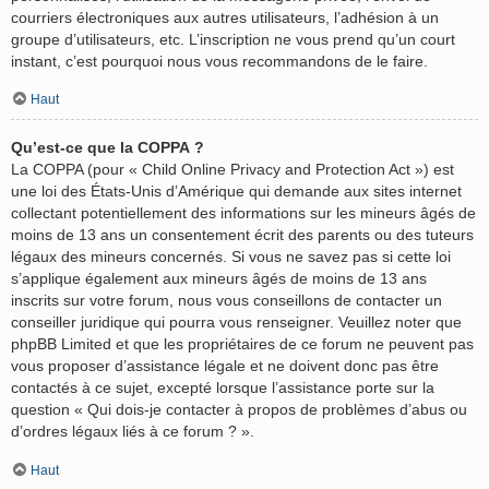
courriers électroniques aux autres utilisateurs, l’adhésion à un
groupe d’utilisateurs, etc. L’inscription ne vous prend qu’un court
instant, c’est pourquoi nous vous recommandons de le faire.
Haut
Qu’est-ce que la COPPA ?
La COPPA (pour « Child Online Privacy and Protection Act ») est
une loi des États-Unis d’Amérique qui demande aux sites internet
collectant potentiellement des informations sur les mineurs âgés de
moins de 13 ans un consentement écrit des parents ou des tuteurs
légaux des mineurs concernés. Si vous ne savez pas si cette loi
s’applique également aux mineurs âgés de moins de 13 ans
inscrits sur votre forum, nous vous conseillons de contacter un
conseiller juridique qui pourra vous renseigner. Veuillez noter que
phpBB Limited et que les propriétaires de ce forum ne peuvent pas
vous proposer d’assistance légale et ne doivent donc pas être
contactés à ce sujet, excepté lorsque l’assistance porte sur la
question « Qui dois-je contacter à propos de problèmes d’abus ou
d’ordres légaux liés à ce forum ? ».
Haut