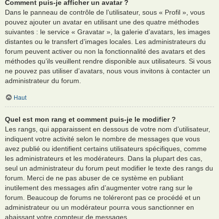
Comment puis-je afficher un avatar ?
Dans le panneau de contrôle de l’utilisateur, sous « Profil », vous
pouvez ajouter un avatar en utilisant une des quatre méthodes
suivantes : le service « Gravatar », la galerie d’avatars, les images
distantes ou le transfert d’images locales. Les administrateurs du
forum peuvent activer ou non la fonctionnalité des avatars et des
méthodes qu’ils veuillent rendre disponible aux utilisateurs. Si vous
ne pouvez pas utiliser d’avatars, nous vous invitons à contacter un
administrateur du forum.
Haut
Quel est mon rang et comment puis-je le modifier ?
Les rangs, qui apparaissent en dessous de votre nom d’utilisateur,
indiquent votre activité selon le nombre de messages que vous
avez publié ou identifient certains utilisateurs spécifiques, comme
les administrateurs et les modérateurs. Dans la plupart des cas,
seul un administrateur du forum peut modifier le texte des rangs du
forum. Merci de ne pas abuser de ce système en publiant
inutilement des messages afin d’augmenter votre rang sur le
forum. Beaucoup de forums ne toléreront pas ce procédé et un
administrateur ou un modérateur pourra vous sanctionner en
abaissant votre compteur de messages.