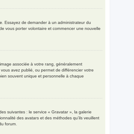
angue. Essayez de demander à un administrateur du
bre de vous porter volontaire et commencer une nouvelle
e image associée à votre rang, généralement
 vous avez publié, ou permet de différencier votre
 bien souvent unique et personnelle à chaque
es suivantes : le service « Gravatar », la galerie
ionnalité des avatars et des méthodes qu’ils veuillent
 du forum.