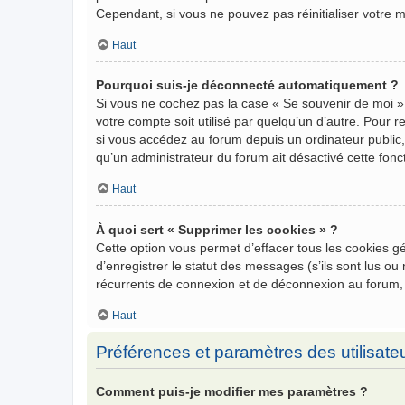
Cependant, si vous ne pouvez pas réinitialiser votre 
Haut
Pourquoi suis-je déconnecté automatiquement ?
Si vous ne cochez pas la case « Se souvenir de moi »
votre compte soit utilisé par quelqu’un d’autre. Pour
si vous accédez au forum depuis un ordinateur public, 
qu’un administrateur du forum ait désactivé cette fonct
Haut
À quoi sert « Supprimer les cookies » ?
Cette option vous permet d’effacer tous les cookies 
d’enregistrer le statut des messages (s’ils sont lus o
récurrents de connexion et de déconnexion au forum,
Haut
Préférences et paramètres des utilisate
Comment puis-je modifier mes paramètres ?