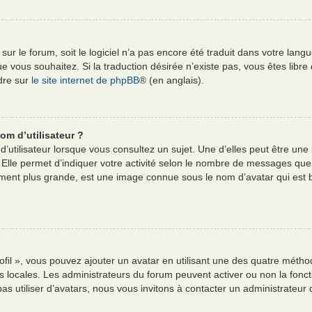
e sur le forum, soit le logiciel n’a pas encore été traduit dans votre l
e que vous souhaitez. Si la traduction désirée n’existe pas, vous êtes li
ndre sur
le site internet de phpBB
® (en anglais).
om d’utilisateur ?
’utilisateur lorsque vous consultez un sujet. Une d’elles peut être un
 Elle permet d’indiquer votre activité selon le nombre de messages que
alement plus grande, est une image connue sous le nom d’avatar qui est
ofil », vous pouvez ajouter un avatar en utilisant une des quatre méthod
es locales. Les administrateurs du forum peuvent activer ou non la fonct
pas utiliser d’avatars, nous vous invitons à contacter un administrateur