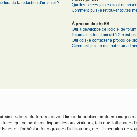
é lors de la rédaction d’un sujet ?
Quelles pièces jointes sont autorisé
Comment puis-je retrouver toutes me
À propos de phpBB
Qui a développé ce logiciel de forum
Pourquoi la fonctionnalité X n’est pa
Qui dois-je contacter à propos de pr
Comment puis-je contacter un admini
n
 administrateurs du forum peuvent limiter la publication de messages aux
ires qui ne sont pas disponibles aux visiteurs, tels que l’affichage d’a
ilisateurs, l’adhésion à un groupe d’utilisateurs, etc. L’inscription ne 