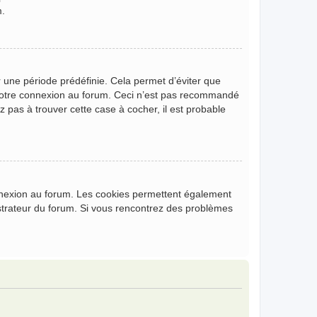
m.
 une période prédéfinie. Cela permet d’éviter que
de votre connexion au forum. Ceci n’est pas recommandé
z pas à trouver cette case à cocher, il est probable
onnexion au forum. Les cookies permettent également
nistrateur du forum. Si vous rencontrez des problèmes