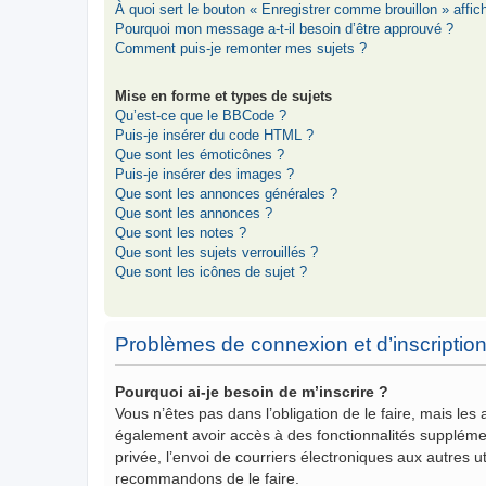
À quoi sert le bouton « Enregistrer comme brouillon » affich
Pourquoi mon message a-t-il besoin d’être approuvé ?
Comment puis-je remonter mes sujets ?
Mise en forme et types de sujets
Qu’est-ce que le BBCode ?
Puis-je insérer du code HTML ?
Que sont les émoticônes ?
Puis-je insérer des images ?
Que sont les annonces générales ?
Que sont les annonces ?
Que sont les notes ?
Que sont les sujets verrouillés ?
Que sont les icônes de sujet ?
Problèmes de connexion et d’inscriptio
Pourquoi ai-je besoin de m’inscrire ?
Vous n’êtes pas dans l’obligation de le faire, mais les
également avoir accès à des fonctionnalités supplémenta
privée, l’envoi de courriers électroniques aux autres ut
recommandons de le faire.