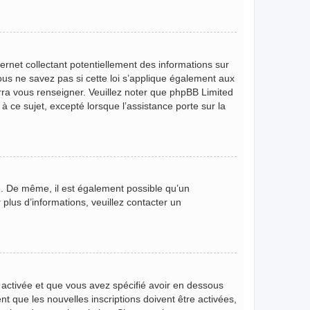
rnet collectant potentiellement des informations sur
s ne savez pas si cette loi s’applique également aux
rra vous renseigner. Veuillez noter que phpBB Limited
 ce sujet, excepté lorsque l’assistance porte sur la
ire. De même, il est également possible qu’un
r plus d’informations, veuillez contacter un
t activée et que vous avez spécifié avoir en dessous
t que les nouvelles inscriptions doivent être activées,