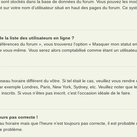
es sont stockés dans la base de données du forum. Vous pouvez les modif
nt sur votre nom d’utilisateur situé en haut des pages du forum. Ce s
la liste des utilisateurs en ligne ?
références du forum », vous trouverez l’option « Masquer mon statut en 
e vous-même. Vous serez alors comptabilisé comme étant un utilisateur 
useau horaire différent du vôtre. Si tel était le cas, veuillez vous rendre
ar exemple Londres, Paris, New York, Sydney, etc. Veuillez noter que l
nscrits. Si vous n’êtes pas inscrit, c’est l’occasion idéale de le faire.
ours pas correcte !
au horaire mais que l’heure n’est toujours pas correcte, il est probable 
ce problème.