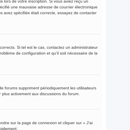
 lors de votre inscription. Si vous aviez reçu un
pécifié une mauvaise adresse de courrier électronique
ous avez spécifiée était correcte, essayez de contacter
orrects. Si tel est le cas, contactez un administrateur
roblème de configuration et qu’il soit nécessaire de la
de forums suppriment périodiquement les utilisateurs
per plus activement aux discussions du forum.
endre sur la page de connexion et cliquer sur « J’ai
apidement.