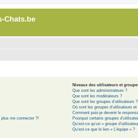
s-Chats.be
Niveaux des utilisateurs et groupes
Que sont les administrateurs ?
Que sont les modérateurs ?
Que sont les groupes d’utilisateurs ?
Où sont les groupes d’utilisateurs e
Comment puis-je devenir le responsab
t plus me connecter ?!
Pourquoi certains groupes d’utilisat
Qu’est-ce qu’un « groupe d’utilisateu
Qu’est-ce que le lien « L’équipe » ?