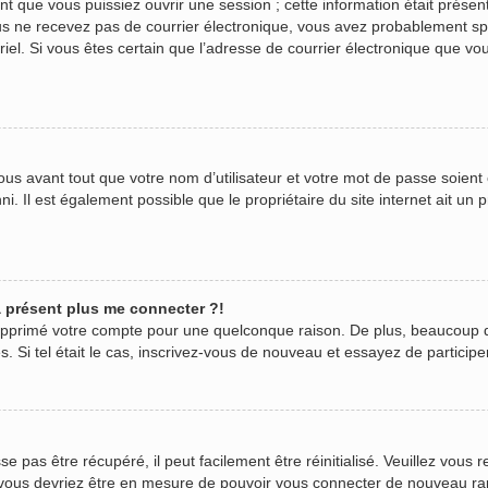
 que vous puissiez ouvrir une session ; cette information était présente
 vous ne recevez pas de courrier électronique, vous avez probablement s
urriel. Si vous êtes certain que l’adresse de courrier électronique que v
us avant tout que votre nom d’utilisateur et votre mot de passe soient c
. Il est également possible que le propriétaire du site internet ait un p
 à présent plus me connecter ?!
 supprimé votre compte pour une quelconque raison. De plus, beaucoup 
ées. Si tel était le cas, inscrivez-vous de nouveau et essayez de partici
pas être récupéré, il peut facilement être réinitialisé. Veuillez vous r
t vous devriez être en mesure de pouvoir vous connecter de nouveau r