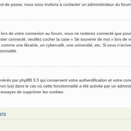
mot de passe, nous vous invitons à contacter un administrateur du foru
 lors de votre connexion au forum, vous ne resterez connecté que pour
 rester connecté, veuillez cocher la case « Se souvenir de moi » lors 
comme une librairie, un cybercafé, une université, etc. Si vous n’arrive
ionnalité.
générés par phpBB 3.3 qui conservent votre authentification et votre c
u non lus) dans le cas où cette fonctionnalité a été activée par un admi
 essayez de supprimer les cookies.
urs