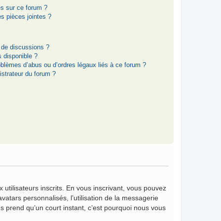
es sur ce forum ?
s pièces jointes ?
 de discussions ?
s disponible ?
oblèmes d’abus ou d’ordres légaux liés à ce forum ?
strateur du forum ?
 utilisateurs inscrits. En vous inscrivant, vous pouvez
vatars personnalisés, l’utilisation de la messagerie
vous prend qu’un court instant, c’est pourquoi nous vous