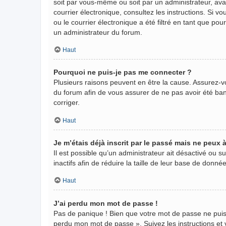
soit par vous-même ou soit par un administrateur, avant
courrier électronique, consultez les instructions. Si
ou le courrier électronique a été filtré en tant que po
un administrateur du forum.
Haut
Pourquoi ne puis-je pas me connecter ?
Plusieurs raisons peuvent en être la cause. Assurez-vo
du forum afin de vous assurer de ne pas avoir été banni
corriger.
Haut
Je m’étais déjà inscrit par le passé mais ne peux
Il est possible qu’un administrateur ait désactivé ou
inactifs afin de réduire la taille de leur base de donn
Haut
J’ai perdu mon mot de passe !
Pas de panique ! Bien que votre mot de passe ne puisse 
perdu mon mot de passe ». Suivez les instructions e