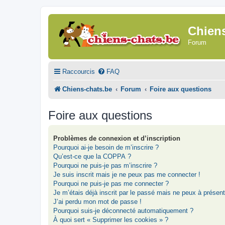
Chien
Forum
Raccourcis
FAQ
Chiens-chats.be
Forum
Foire aux questions
Foire aux questions
Problèmes de connexion et d’inscription
Pourquoi ai-je besoin de m’inscrire ?
Qu’est-ce que la COPPA ?
Pourquoi ne puis-je pas m’inscrire ?
Je suis inscrit mais je ne peux pas me connecter !
Pourquoi ne puis-je pas me connecter ?
Je m’étais déjà inscrit par le passé mais ne peux à présen
J’ai perdu mon mot de passe !
Pourquoi suis-je déconnecté automatiquement ?
À quoi sert « Supprimer les cookies » ?