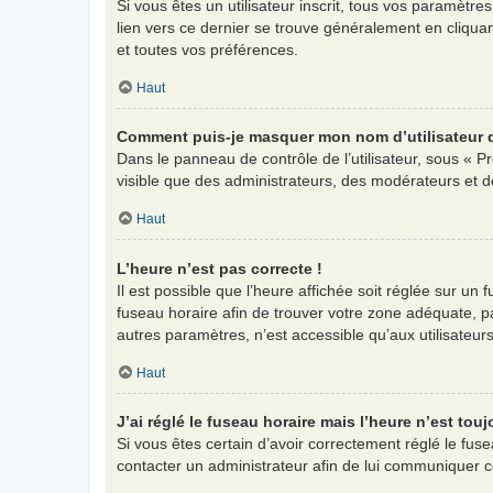
Si vous êtes un utilisateur inscrit, tous vos paramètr
lien vers ce dernier se trouve généralement en cliqua
et toutes vos préférences.
Haut
Comment puis-je masquer mon nom d’utilisateur de 
Dans le panneau de contrôle de l’utilisateur, sous « P
visible que des administrateurs, des modérateurs et d
Haut
L’heure n’est pas correcte !
Il est possible que l’heure affichée soit réglée sur un f
fuseau horaire afin de trouver votre zone adéquate, p
autres paramètres, n’est accessible qu’aux utilisateurs i
Haut
J’ai réglé le fuseau horaire mais l’heure n’est touj
Si vous êtes certain d’avoir correctement réglé le fuse
contacter un administrateur afin de lui communiquer 