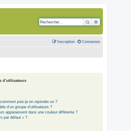
Rechercher
Recherche avancé
Inscription
Connexion
 d’utilisateurs
t comment puis-je en rejoindre un ?
le d’un groupe d’utilisateurs ?
eurs apparaissent dans une couleur différente ?
rs par défaut » ?