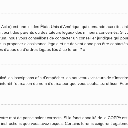
Act ») est une loi des États-Unis d’Amérique qui demande aux sites inte
écrit des parents ou des tuteurs légaux des mineurs concernés. Si vou
rum, nous vous conseillons de contacter un conseiller juridique qui pou
us proposer d’assistance légale et ne doivent donc pas être contactés à
s d’abus ou d’ordres légaux liés à ce forum ? ».
ctivé les inscriptions afin d’empêcher les nouveaux visiteurs de s’inscr
terdit l’utilisation du nom d’utilisateur que vous souhaitez utiliser. Pou
 votre mot de passe soient corrects. Si la fonctionnalité de la COPPA es
s instructions que vous avez reçues. Certains forums exigeront égalemen