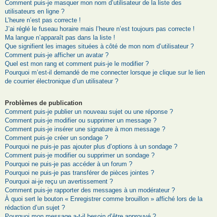
Comment puis-je masquer mon nom d’utilisateur de la liste des
utilisateurs en ligne ?
L’heure n’est pas correcte !
J’ai réglé le fuseau horaire mais l’heure n’est toujours pas correcte !
Ma langue n’apparaît pas dans la liste !
Que signifient les images situées à côté de mon nom d’utilisateur ?
Comment puis-je afficher un avatar ?
Quel est mon rang et comment puis-je le modifier ?
Pourquoi m’est-il demandé de me connecter lorsque je clique sur le lien
de courrier électronique d’un utilisateur ?
Problèmes de publication
Comment puis-je publier un nouveau sujet ou une réponse ?
Comment puis-je modifier ou supprimer un message ?
Comment puis-je insérer une signature à mon message ?
Comment puis-je créer un sondage ?
Pourquoi ne puis-je pas ajouter plus d’options à un sondage ?
Comment puis-je modifier ou supprimer un sondage ?
Pourquoi ne puis-je pas accéder à un forum ?
Pourquoi ne puis-je pas transférer de pièces jointes ?
Pourquoi ai-je reçu un avertissement ?
Comment puis-je rapporter des messages à un modérateur ?
À quoi sert le bouton « Enregistrer comme brouillon » affiché lors de la
rédaction d’un sujet ?
Pourquoi mon message a-t-il besoin d’être approuvé ?