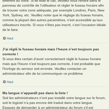
différent du vôtre. Si tel était le cas, veuillez vous rendre dans le
panneau de contrôle de l’utilisateur et régler le fuseau horaire afin
de trouver votre zone adéquate, par exemple Londres, Paris, New
York, Sydney, etc. Veuillez noter que le réglage du fuseau horaire,
comme la plupart des autres paramètres, n’est accessible qu’aux
utilisateurs inscrits. Si vous n’êtes pas inscrit, c’est l’occasion idéale
de le faire.
Haut
J’ai réglé le fuseau horaire mais l’heure n’est toujours pas
correcte !
Si vous êtes certain d’avoir correctement réglé le fuseau horaire
mais que l’heure n’est toujours pas correcte, il est probable que
l’horloge du serveur soit erronée. Veuillez contacter un
administrateur afin de lui communiquer ce problème.
Haut
Ma langue n’apparaît pas dans la liste !
Soit les administrateurs n’ont pas installé votre langue sur le forum,
soit le logiciel n’a pas encore été traduit dans votre langue.
Essayez de demander à un administrateur du forum s’il est