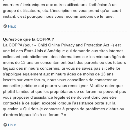
courriers électroniques aux autres utilisateurs, l’adhésion à un
groupe d’utilisateurs, etc. L’inscription ne vous prend qu’un court
instant, c’est pourquoi nous vous recommandons de le faire.
Haut
Qu’est-ce que la COPPA ?
La COPPA (pour « Child Online Privacy and Protection Act ») est
une loi des États-Unis d’Amérique qui demande aux sites internet
collectant potentiellement des informations sur les mineurs âgés de
moins de 13 ans un consentement écrit des parents ou des tuteurs
légaux des mineurs concernés. Si vous ne savez pas si cette loi
s’applique également aux mineurs âgés de moins de 13 ans
inscrits sur votre forum, nous vous conseillons de contacter un
conseiller juridique qui pourra vous renseigner. Veuillez noter que
phpBB Limited et que les propriétaires de ce forum ne peuvent pas
vous proposer d’assistance légale et ne doivent donc pas être
contactés à ce sujet, excepté lorsque l’assistance porte sur la
question « Qui dois-je contacter à propos de problèmes d’abus ou
d’ordres légaux liés à ce forum ? ».
Haut