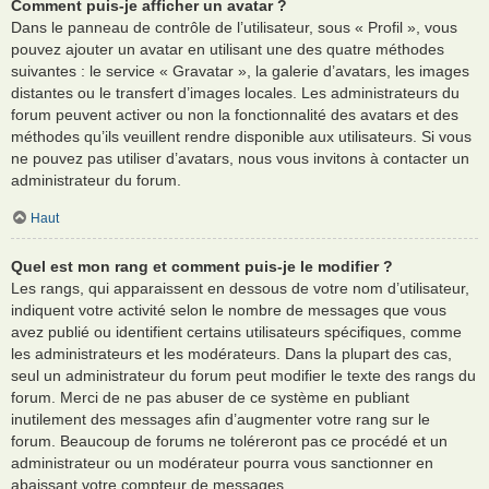
Comment puis-je afficher un avatar ?
Dans le panneau de contrôle de l’utilisateur, sous « Profil », vous
pouvez ajouter un avatar en utilisant une des quatre méthodes
suivantes : le service « Gravatar », la galerie d’avatars, les images
distantes ou le transfert d’images locales. Les administrateurs du
forum peuvent activer ou non la fonctionnalité des avatars et des
méthodes qu’ils veuillent rendre disponible aux utilisateurs. Si vous
ne pouvez pas utiliser d’avatars, nous vous invitons à contacter un
administrateur du forum.
Haut
Quel est mon rang et comment puis-je le modifier ?
Les rangs, qui apparaissent en dessous de votre nom d’utilisateur,
indiquent votre activité selon le nombre de messages que vous
avez publié ou identifient certains utilisateurs spécifiques, comme
les administrateurs et les modérateurs. Dans la plupart des cas,
seul un administrateur du forum peut modifier le texte des rangs du
forum. Merci de ne pas abuser de ce système en publiant
inutilement des messages afin d’augmenter votre rang sur le
forum. Beaucoup de forums ne toléreront pas ce procédé et un
administrateur ou un modérateur pourra vous sanctionner en
abaissant votre compteur de messages.