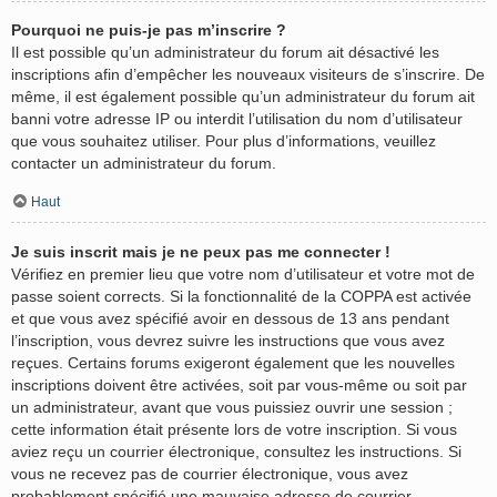
Pourquoi ne puis-je pas m’inscrire ?
Il est possible qu’un administrateur du forum ait désactivé les
inscriptions afin d’empêcher les nouveaux visiteurs de s’inscrire. De
même, il est également possible qu’un administrateur du forum ait
banni votre adresse IP ou interdit l’utilisation du nom d’utilisateur
que vous souhaitez utiliser. Pour plus d’informations, veuillez
contacter un administrateur du forum.
Haut
Je suis inscrit mais je ne peux pas me connecter !
Vérifiez en premier lieu que votre nom d’utilisateur et votre mot de
passe soient corrects. Si la fonctionnalité de la COPPA est activée
et que vous avez spécifié avoir en dessous de 13 ans pendant
l’inscription, vous devrez suivre les instructions que vous avez
reçues. Certains forums exigeront également que les nouvelles
inscriptions doivent être activées, soit par vous-même ou soit par
un administrateur, avant que vous puissiez ouvrir une session ;
cette information était présente lors de votre inscription. Si vous
aviez reçu un courrier électronique, consultez les instructions. Si
vous ne recevez pas de courrier électronique, vous avez
probablement spécifié une mauvaise adresse de courrier