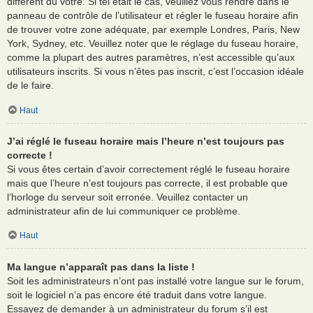
différent du vôtre. Si tel était le cas, veuillez vous rendre dans le
panneau de contrôle de l’utilisateur et régler le fuseau horaire afin
de trouver votre zone adéquate, par exemple Londres, Paris, New
York, Sydney, etc. Veuillez noter que le réglage du fuseau horaire,
comme la plupart des autres paramètres, n’est accessible qu’aux
utilisateurs inscrits. Si vous n’êtes pas inscrit, c’est l’occasion idéale
de le faire.
Haut
J’ai réglé le fuseau horaire mais l’heure n’est toujours pas
correcte !
Si vous êtes certain d’avoir correctement réglé le fuseau horaire
mais que l’heure n’est toujours pas correcte, il est probable que
l’horloge du serveur soit erronée. Veuillez contacter un
administrateur afin de lui communiquer ce problème.
Haut
Ma langue n’apparaît pas dans la liste !
Soit les administrateurs n’ont pas installé votre langue sur le forum,
soit le logiciel n’a pas encore été traduit dans votre langue.
Essayez de demander à un administrateur du forum s’il est