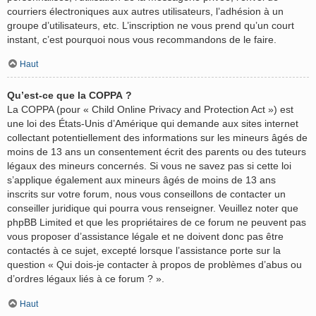
courriers électroniques aux autres utilisateurs, l’adhésion à un
groupe d’utilisateurs, etc. L’inscription ne vous prend qu’un court
instant, c’est pourquoi nous vous recommandons de le faire.
Haut
Qu’est-ce que la COPPA ?
La COPPA (pour « Child Online Privacy and Protection Act ») est
une loi des États-Unis d’Amérique qui demande aux sites internet
collectant potentiellement des informations sur les mineurs âgés de
moins de 13 ans un consentement écrit des parents ou des tuteurs
légaux des mineurs concernés. Si vous ne savez pas si cette loi
s’applique également aux mineurs âgés de moins de 13 ans
inscrits sur votre forum, nous vous conseillons de contacter un
conseiller juridique qui pourra vous renseigner. Veuillez noter que
phpBB Limited et que les propriétaires de ce forum ne peuvent pas
vous proposer d’assistance légale et ne doivent donc pas être
contactés à ce sujet, excepté lorsque l’assistance porte sur la
question « Qui dois-je contacter à propos de problèmes d’abus ou
d’ordres légaux liés à ce forum ? ».
Haut