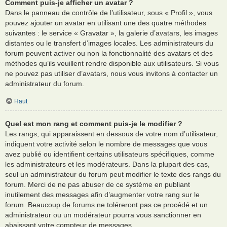
Comment puis-je afficher un avatar ?
Dans le panneau de contrôle de l’utilisateur, sous « Profil », vous
pouvez ajouter un avatar en utilisant une des quatre méthodes
suivantes : le service « Gravatar », la galerie d’avatars, les images
distantes ou le transfert d’images locales. Les administrateurs du
forum peuvent activer ou non la fonctionnalité des avatars et des
méthodes qu’ils veuillent rendre disponible aux utilisateurs. Si vous
ne pouvez pas utiliser d’avatars, nous vous invitons à contacter un
administrateur du forum.
Haut
Quel est mon rang et comment puis-je le modifier ?
Les rangs, qui apparaissent en dessous de votre nom d’utilisateur,
indiquent votre activité selon le nombre de messages que vous
avez publié ou identifient certains utilisateurs spécifiques, comme
les administrateurs et les modérateurs. Dans la plupart des cas,
seul un administrateur du forum peut modifier le texte des rangs du
forum. Merci de ne pas abuser de ce système en publiant
inutilement des messages afin d’augmenter votre rang sur le
forum. Beaucoup de forums ne toléreront pas ce procédé et un
administrateur ou un modérateur pourra vous sanctionner en
abaissant votre compteur de messages.