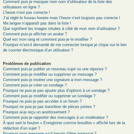
Comment puis-je masquer mon nom d’utilisateur de la liste des
utilisateurs en ligne ?
L’heure n’est pas correcte !
J’ai réglé le fuseau horaire mais l’heure n’est toujours pas correcte !
Ma langue n’apparaît pas dans la liste !
Que signifient les images situées à côté de mon nom d’utilisateur ?
Comment puis-je afficher un avatar ?
Quel est mon rang et comment puis-je le modifier ?
Pourquoi m’est-il demandé de me connecter lorsque je clique sur le lien
de courrier électronique d’un utilisateur ?
Problèmes de publication
Comment puis-je publier un nouveau sujet ou une réponse ?
Comment puis-je modifier ou supprimer un message ?
Comment puis-je insérer une signature à mon message ?
Comment puis-je créer un sondage ?
Pourquoi ne puis-je pas ajouter plus d’options à un sondage ?
Comment puis-je modifier ou supprimer un sondage ?
Pourquoi ne puis-je pas accéder à un forum ?
Pourquoi ne puis-je pas transférer de pièces jointes ?
Pourquoi ai-je reçu un avertissement ?
Comment puis-je rapporter des messages à un modérateur ?
À quoi sert le bouton « Enregistrer comme brouillon » affiché lors de la
rédaction d’un sujet ?
Pourquoi mon message a-t-il besoin d’être approuvé ?