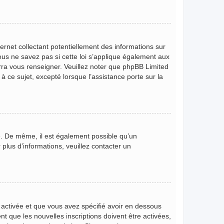
rnet collectant potentiellement des informations sur
s ne savez pas si cette loi s’applique également aux
rra vous renseigner. Veuillez noter que phpBB Limited
 ce sujet, excepté lorsque l’assistance porte sur la
ire. De même, il est également possible qu’un
r plus d’informations, veuillez contacter un
t activée et que vous avez spécifié avoir en dessous
t que les nouvelles inscriptions doivent être activées,