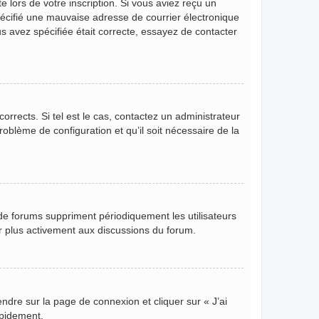
 lors de votre inscription. Si vous aviez reçu un
pécifié une mauvaise adresse de courrier électronique
ous avez spécifiée était correcte, essayez de contacter
orrects. Si tel est le cas, contactez un administrateur
roblème de configuration et qu’il soit nécessaire de la
de forums suppriment périodiquement les utilisateurs
per plus activement aux discussions du forum.
endre sur la page de connexion et cliquer sur « J’ai
apidement.