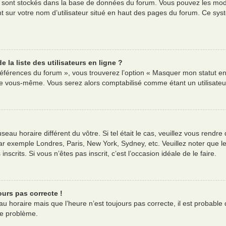
es sont stockés dans la base de données du forum. Vous pouvez les modif
nt sur votre nom d’utilisateur situé en haut des pages du forum. Ce s
la liste des utilisateurs en ligne ?
références du forum », vous trouverez l’option « Masquer mon statut en 
e vous-même. Vous serez alors comptabilisé comme étant un utilisateur 
useau horaire différent du vôtre. Si tel était le cas, veuillez vous rendre
ar exemple Londres, Paris, New York, Sydney, etc. Veuillez noter que l
nscrits. Si vous n’êtes pas inscrit, c’est l’occasion idéale de le faire.
ours pas correcte !
au horaire mais que l’heure n’est toujours pas correcte, il est probable 
ce problème.