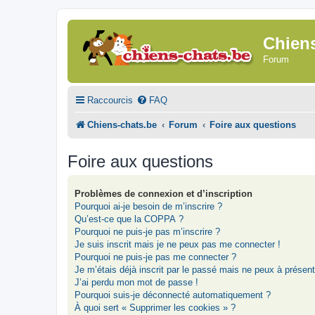
Chien
Forum
Raccourcis
FAQ
Chiens-chats.be
Forum
Foire aux questions
Foire aux questions
Problèmes de connexion et d’inscription
Pourquoi ai-je besoin de m’inscrire ?
Qu’est-ce que la COPPA ?
Pourquoi ne puis-je pas m’inscrire ?
Je suis inscrit mais je ne peux pas me connecter !
Pourquoi ne puis-je pas me connecter ?
Je m’étais déjà inscrit par le passé mais ne peux à présen
J’ai perdu mon mot de passe !
Pourquoi suis-je déconnecté automatiquement ?
À quoi sert « Supprimer les cookies » ?