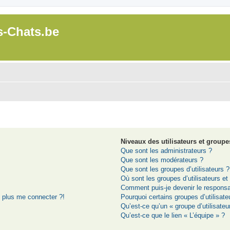
s-Chats.be
Niveaux des utilisateurs et groupes
Que sont les administrateurs ?
Que sont les modérateurs ?
Que sont les groupes d’utilisateurs ?
Où sont les groupes d’utilisateurs e
Comment puis-je devenir le responsab
t plus me connecter ?!
Pourquoi certains groupes d’utilisat
Qu’est-ce qu’un « groupe d’utilisateu
Qu’est-ce que le lien « L’équipe » ?