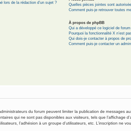
é lors de la rédaction d’un sujet ?
Quelles pièces jointes sont autorisé
Comment puis-je retrouver toutes me
À propos de phpBB
Qui a développé ce logiciel de forum
Pourquoi la fonctionnalité X n’est pa
Qui dois-je contacter à propos de pr
Comment puis-je contacter un admini
n
 administrateurs du forum peuvent limiter la publication de messages aux
ires qui ne sont pas disponibles aux visiteurs, tels que l’affichage d’a
ilisateurs, l’adhésion à un groupe d’utilisateurs, etc. L’inscription ne 