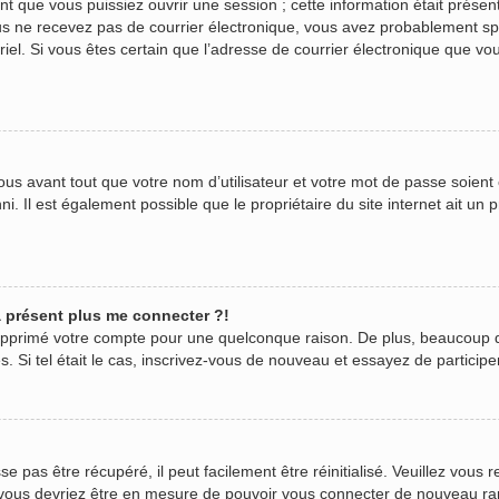
 que vous puissiez ouvrir une session ; cette information était présente
 vous ne recevez pas de courrier électronique, vous avez probablement s
urriel. Si vous êtes certain que l’adresse de courrier électronique que v
us avant tout que votre nom d’utilisateur et votre mot de passe soient c
. Il est également possible que le propriétaire du site internet ait un p
 à présent plus me connecter ?!
 supprimé votre compte pour une quelconque raison. De plus, beaucoup 
ées. Si tel était le cas, inscrivez-vous de nouveau et essayez de partici
pas être récupéré, il peut facilement être réinitialisé. Veuillez vous r
t vous devriez être en mesure de pouvoir vous connecter de nouveau r