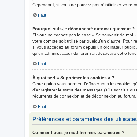
Cependant, si vous ne pouvez pas réinitialiser votre 
Haut
Pourquoi suis-je déconnecté automatiquement ?
Si vous ne cochez pas la case « Se souvenir de moi »
votre compte soit utilisé par quelqu’un d’autre. Pour
si vous accédez au forum depuis un ordinateur public, 
qu’un administrateur du forum ait désactivé cette fonct
Haut
À quoi sert « Supprimer les cookies » ?
Cette option vous permet d’effacer tous les cookies 
d’enregistrer le statut des messages (s’ils sont lus o
récurrents de connexion et de déconnexion au forum,
Haut
Préférences et paramètres des utilisate
Comment puis-je modifier mes paramètres ?