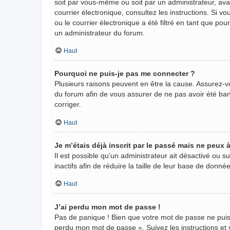
soit par vous-même ou soit par un administrateur, avant
courrier électronique, consultez les instructions. Si
ou le courrier électronique a été filtré en tant que po
un administrateur du forum.
Haut
Pourquoi ne puis-je pas me connecter ?
Plusieurs raisons peuvent en être la cause. Assurez-vo
du forum afin de vous assurer de ne pas avoir été banni
corriger.
Haut
Je m’étais déjà inscrit par le passé mais ne peux
Il est possible qu’un administrateur ait désactivé ou
inactifs afin de réduire la taille de leur base de donn
Haut
J’ai perdu mon mot de passe !
Pas de panique ! Bien que votre mot de passe ne puisse 
perdu mon mot de passe ». Suivez les instructions e