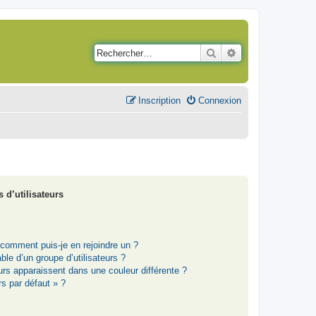
Rechercher
Recherche avancé
Inscription
Connexion
 d’utilisateurs
t comment puis-je en rejoindre un ?
le d’un groupe d’utilisateurs ?
eurs apparaissent dans une couleur différente ?
rs par défaut » ?