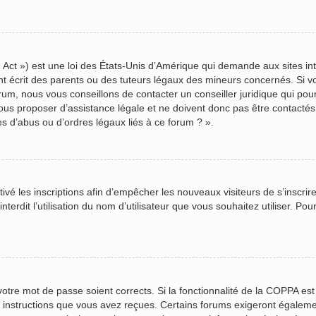
Act ») est une loi des États-Unis d’Amérique qui demande aux sites inte
écrit des parents ou des tuteurs légaux des mineurs concernés. Si vou
rum, nous vous conseillons de contacter un conseiller juridique qui pou
us proposer d’assistance légale et ne doivent donc pas être contactés à
s d’abus ou d’ordres légaux liés à ce forum ? ».
ctivé les inscriptions afin d’empêcher les nouveaux visiteurs de s’inscr
terdit l’utilisation du nom d’utilisateur que vous souhaitez utiliser. Pou
 votre mot de passe soient corrects. Si la fonctionnalité de la COPPA es
s instructions que vous avez reçues. Certains forums exigeront égalemen