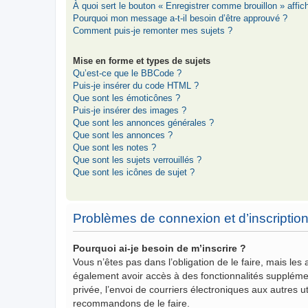
À quoi sert le bouton « Enregistrer comme brouillon » affich
Pourquoi mon message a-t-il besoin d’être approuvé ?
Comment puis-je remonter mes sujets ?
Mise en forme et types de sujets
Qu’est-ce que le BBCode ?
Puis-je insérer du code HTML ?
Que sont les émoticônes ?
Puis-je insérer des images ?
Que sont les annonces générales ?
Que sont les annonces ?
Que sont les notes ?
Que sont les sujets verrouillés ?
Que sont les icônes de sujet ?
Problèmes de connexion et d’inscriptio
Pourquoi ai-je besoin de m’inscrire ?
Vous n’êtes pas dans l’obligation de le faire, mais les
également avoir accès à des fonctionnalités supplémenta
privée, l’envoi de courriers électroniques aux autres ut
recommandons de le faire.