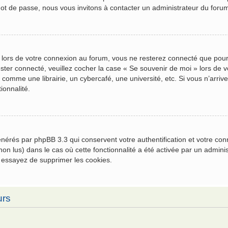
mot de passe, nous vous invitons à contacter un administrateur du foru
 lors de votre connexion au forum, vous ne resterez connecté que pour
 rester connecté, veuillez cocher la case « Se souvenir de moi » lors 
comme une librairie, un cybercafé, une université, etc. Si vous n’arrive
ionnalité.
générés par phpBB 3.3 qui conservent votre authentification et votre c
u non lus) dans le cas où cette fonctionnalité a été activée par un admi
 essayez de supprimer les cookies.
urs