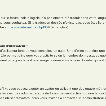
e sur le forum, soit le logiciel n’a pas encore été traduit dans votre l
e que vous souhaitez. Si la traduction désirée n’existe pas, vous êtes li
ndre sur
le site internet de phpBB
® (en anglais).
om d’utilisateur ?
’utilisateur lorsque vous consultez un sujet. Une d’elles peut être un
 Elle permet d’indiquer votre activité selon le nombre de messages que
alement plus grande, est une image connue sous le nom d’avatar qui est
ofil », vous pouvez ajouter un avatar en utilisant une des quatre méthod
es locales. Les administrateurs du forum peuvent activer ou non la fonct
pas utiliser d’avatars, nous vous invitons à contacter un administrateur