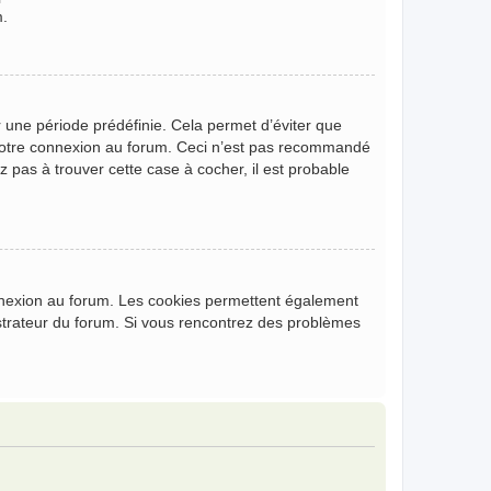
m.
 une période prédéfinie. Cela permet d’éviter que
de votre connexion au forum. Ceci n’est pas recommandé
z pas à trouver cette case à cocher, il est probable
onnexion au forum. Les cookies permettent également
nistrateur du forum. Si vous rencontrez des problèmes