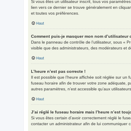
Si vous êtes un utilisateur inscrit, tous vos paramètr
lien vers ce dernier se trouve généralement en cliqua
et toutes vos préférences.
Haut
Comment puis-je masquer mon nom d’utilisateur de 
Dans le panneau de contrôle de l’utilisateur, sous « P
visible que des administrateurs, des modérateurs et d
Haut
L’heure n’est pas correcte !
Il est possible que l’heure affichée soit réglée sur un f
fuseau horaire afin de trouver votre zone adéquate, p
autres paramètres, n’est accessible qu’aux utilisateurs i
Haut
J’ai réglé le fuseau horaire mais l’heure n’est touj
Si vous êtes certain d’avoir correctement réglé le fuse
contacter un administrateur afin de lui communiquer 