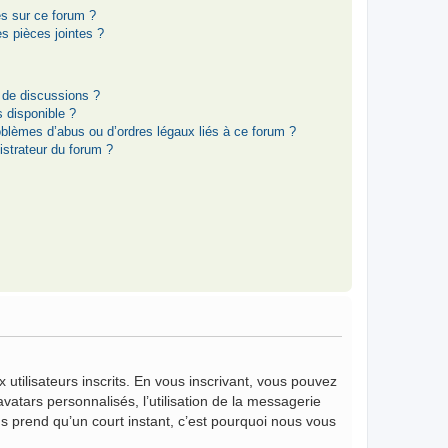
es sur ce forum ?
s pièces jointes ?
 de discussions ?
s disponible ?
oblèmes d’abus ou d’ordres légaux liés à ce forum ?
strateur du forum ?
 utilisateurs inscrits. En vous inscrivant, vous pouvez
vatars personnalisés, l’utilisation de la messagerie
vous prend qu’un court instant, c’est pourquoi nous vous