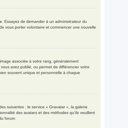
angue. Essayez de demander à un administrateur du
bre de vous porter volontaire et commencer une nouvelle
e image associée à votre rang, généralement
 vous avez publié, ou permet de différencier votre
 bien souvent unique et personnelle à chaque
es suivantes : le service « Gravatar », la galerie
ionnalité des avatars et des méthodes qu’ils veuillent
 du forum.