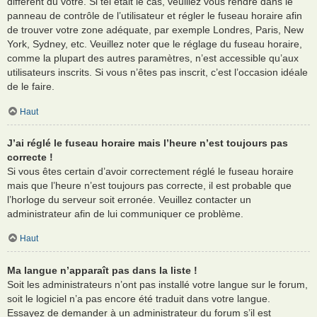
différent du vôtre. Si tel était le cas, veuillez vous rendre dans le
panneau de contrôle de l’utilisateur et régler le fuseau horaire afin
de trouver votre zone adéquate, par exemple Londres, Paris, New
York, Sydney, etc. Veuillez noter que le réglage du fuseau horaire,
comme la plupart des autres paramètres, n’est accessible qu’aux
utilisateurs inscrits. Si vous n’êtes pas inscrit, c’est l’occasion idéale
de le faire.
Haut
J’ai réglé le fuseau horaire mais l’heure n’est toujours pas
correcte !
Si vous êtes certain d’avoir correctement réglé le fuseau horaire
mais que l’heure n’est toujours pas correcte, il est probable que
l’horloge du serveur soit erronée. Veuillez contacter un
administrateur afin de lui communiquer ce problème.
Haut
Ma langue n’apparaît pas dans la liste !
Soit les administrateurs n’ont pas installé votre langue sur le forum,
soit le logiciel n’a pas encore été traduit dans votre langue.
Essayez de demander à un administrateur du forum s’il est