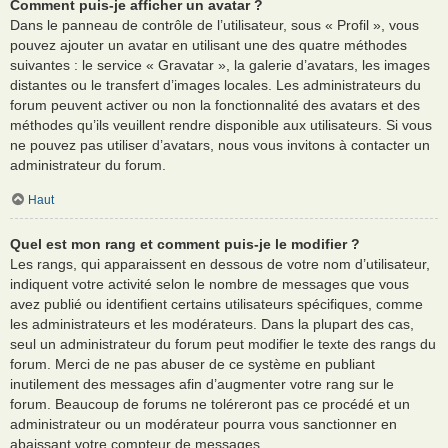
Comment puis-je afficher un avatar ?
Dans le panneau de contrôle de l’utilisateur, sous « Profil », vous
pouvez ajouter un avatar en utilisant une des quatre méthodes
suivantes : le service « Gravatar », la galerie d’avatars, les images
distantes ou le transfert d’images locales. Les administrateurs du
forum peuvent activer ou non la fonctionnalité des avatars et des
méthodes qu’ils veuillent rendre disponible aux utilisateurs. Si vous
ne pouvez pas utiliser d’avatars, nous vous invitons à contacter un
administrateur du forum.
Haut
Quel est mon rang et comment puis-je le modifier ?
Les rangs, qui apparaissent en dessous de votre nom d’utilisateur,
indiquent votre activité selon le nombre de messages que vous
avez publié ou identifient certains utilisateurs spécifiques, comme
les administrateurs et les modérateurs. Dans la plupart des cas,
seul un administrateur du forum peut modifier le texte des rangs du
forum. Merci de ne pas abuser de ce système en publiant
inutilement des messages afin d’augmenter votre rang sur le
forum. Beaucoup de forums ne toléreront pas ce procédé et un
administrateur ou un modérateur pourra vous sanctionner en
abaissant votre compteur de messages.