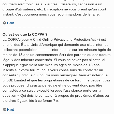
courriers électroniques aux autres utilisateurs, l’adhésion à un
groupe d’utilisateurs, etc. L’inscription ne vous prend qu’un court
instant, c’est pourquoi nous vous recommandons de le faire.
Haut
Qu’est-ce que la COPPA ?
La COPPA (pour « Child Online Privacy and Protection Act ») est
une loi des États-Unis d’Amérique qui demande aux sites internet
collectant potentiellement des informations sur les mineurs âgés de
moins de 13 ans un consentement écrit des parents ou des tuteurs
légaux des mineurs concernés. Si vous ne savez pas si cette loi
s’applique également aux mineurs âgés de moins de 13 ans
inscrits sur votre forum, nous vous conseillons de contacter un
conseiller juridique qui pourra vous renseigner. Veuillez noter que
phpBB Limited et que les propriétaires de ce forum ne peuvent pas
vous proposer d’assistance légale et ne doivent donc pas être
contactés à ce sujet, excepté lorsque l’assistance porte sur la
question « Qui dois-je contacter à propos de problèmes d’abus ou
d’ordres légaux liés à ce forum ? ».
Haut