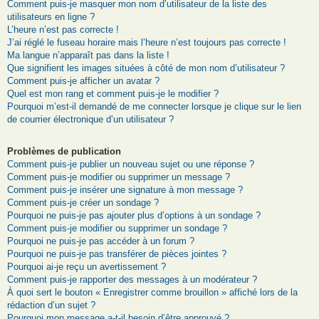
Comment puis-je masquer mon nom d’utilisateur de la liste des
utilisateurs en ligne ?
L’heure n’est pas correcte !
J’ai réglé le fuseau horaire mais l’heure n’est toujours pas correcte !
Ma langue n’apparaît pas dans la liste !
Que signifient les images situées à côté de mon nom d’utilisateur ?
Comment puis-je afficher un avatar ?
Quel est mon rang et comment puis-je le modifier ?
Pourquoi m’est-il demandé de me connecter lorsque je clique sur le lien
de courrier électronique d’un utilisateur ?
Problèmes de publication
Comment puis-je publier un nouveau sujet ou une réponse ?
Comment puis-je modifier ou supprimer un message ?
Comment puis-je insérer une signature à mon message ?
Comment puis-je créer un sondage ?
Pourquoi ne puis-je pas ajouter plus d’options à un sondage ?
Comment puis-je modifier ou supprimer un sondage ?
Pourquoi ne puis-je pas accéder à un forum ?
Pourquoi ne puis-je pas transférer de pièces jointes ?
Pourquoi ai-je reçu un avertissement ?
Comment puis-je rapporter des messages à un modérateur ?
À quoi sert le bouton « Enregistrer comme brouillon » affiché lors de la
rédaction d’un sujet ?
Pourquoi mon message a-t-il besoin d’être approuvé ?