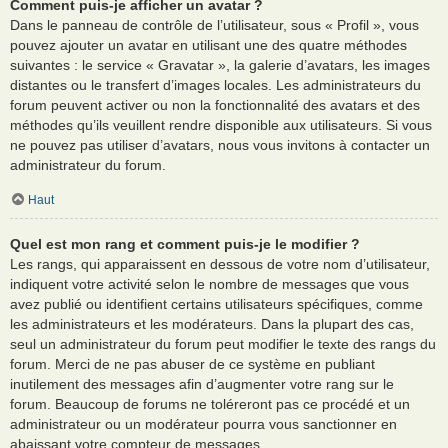
Comment puis-je afficher un avatar ?
Dans le panneau de contrôle de l’utilisateur, sous « Profil », vous
pouvez ajouter un avatar en utilisant une des quatre méthodes
suivantes : le service « Gravatar », la galerie d’avatars, les images
distantes ou le transfert d’images locales. Les administrateurs du
forum peuvent activer ou non la fonctionnalité des avatars et des
méthodes qu’ils veuillent rendre disponible aux utilisateurs. Si vous
ne pouvez pas utiliser d’avatars, nous vous invitons à contacter un
administrateur du forum.
Haut
Quel est mon rang et comment puis-je le modifier ?
Les rangs, qui apparaissent en dessous de votre nom d’utilisateur,
indiquent votre activité selon le nombre de messages que vous
avez publié ou identifient certains utilisateurs spécifiques, comme
les administrateurs et les modérateurs. Dans la plupart des cas,
seul un administrateur du forum peut modifier le texte des rangs du
forum. Merci de ne pas abuser de ce système en publiant
inutilement des messages afin d’augmenter votre rang sur le
forum. Beaucoup de forums ne toléreront pas ce procédé et un
administrateur ou un modérateur pourra vous sanctionner en
abaissant votre compteur de messages.