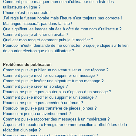
Comment puis-je masquer mon nom d’utilisateur de la liste des
utilisateurs en ligne ?
L’heure n’est pas correcte !
J’ai réglé le fuseau horaire mais l’heure n’est toujours pas correcte !
Ma langue n’apparaît pas dans la liste !
Que signifient les images situées à côté de mon nom d’utilisateur ?
Comment puis-je afficher un avatar ?
Quel est mon rang et comment puis-je le modifier ?
Pourquoi m’est-il demandé de me connecter lorsque je clique sur le lien
de courrier électronique d’un utilisateur ?
Problèmes de publication
Comment puis-je publier un nouveau sujet ou une réponse ?
Comment puis-je modifier ou supprimer un message ?
Comment puis-je insérer une signature à mon message ?
Comment puis-je créer un sondage ?
Pourquoi ne puis-je pas ajouter plus d’options à un sondage ?
Comment puis-je modifier ou supprimer un sondage ?
Pourquoi ne puis-je pas accéder à un forum ?
Pourquoi ne puis-je pas transférer de pièces jointes ?
Pourquoi ai-je reçu un avertissement ?
Comment puis-je rapporter des messages à un modérateur ?
À quoi sert le bouton « Enregistrer comme brouillon » affiché lors de la
rédaction d’un sujet ?
Pourquoi mon message a-t-il besoin d’être approuvé ?