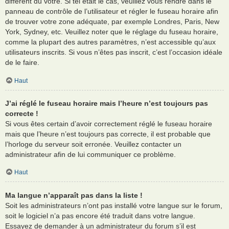
différent du vôtre. Si tel était le cas, veuillez vous rendre dans le
panneau de contrôle de l’utilisateur et régler le fuseau horaire afin
de trouver votre zone adéquate, par exemple Londres, Paris, New
York, Sydney, etc. Veuillez noter que le réglage du fuseau horaire,
comme la plupart des autres paramètres, n’est accessible qu’aux
utilisateurs inscrits. Si vous n’êtes pas inscrit, c’est l’occasion idéale
de le faire.
Haut
J’ai réglé le fuseau horaire mais l’heure n’est toujours pas
correcte !
Si vous êtes certain d’avoir correctement réglé le fuseau horaire
mais que l’heure n’est toujours pas correcte, il est probable que
l’horloge du serveur soit erronée. Veuillez contacter un
administrateur afin de lui communiquer ce problème.
Haut
Ma langue n’apparaît pas dans la liste !
Soit les administrateurs n’ont pas installé votre langue sur le forum,
soit le logiciel n’a pas encore été traduit dans votre langue.
Essayez de demander à un administrateur du forum s’il est