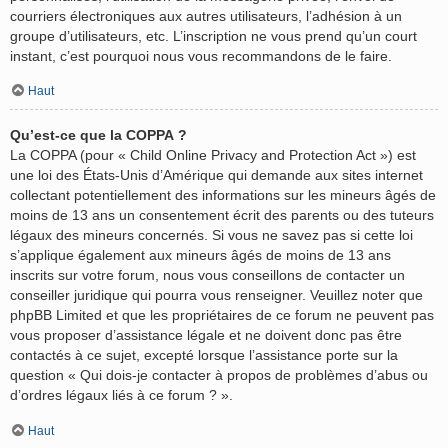
courriers électroniques aux autres utilisateurs, l’adhésion à un
groupe d’utilisateurs, etc. L’inscription ne vous prend qu’un court
instant, c’est pourquoi nous vous recommandons de le faire.
Haut
Qu’est-ce que la COPPA ?
La COPPA (pour « Child Online Privacy and Protection Act ») est
une loi des États-Unis d’Amérique qui demande aux sites internet
collectant potentiellement des informations sur les mineurs âgés de
moins de 13 ans un consentement écrit des parents ou des tuteurs
légaux des mineurs concernés. Si vous ne savez pas si cette loi
s’applique également aux mineurs âgés de moins de 13 ans
inscrits sur votre forum, nous vous conseillons de contacter un
conseiller juridique qui pourra vous renseigner. Veuillez noter que
phpBB Limited et que les propriétaires de ce forum ne peuvent pas
vous proposer d’assistance légale et ne doivent donc pas être
contactés à ce sujet, excepté lorsque l’assistance porte sur la
question « Qui dois-je contacter à propos de problèmes d’abus ou
d’ordres légaux liés à ce forum ? ».
Haut