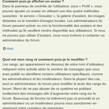
Comment puis-je afficher un avatar ?
Dans le panneau de contrôle de l’utilisateur, sous « Profil », vous
pouvez ajouter un avatar en utilisant une des quatre méthodes
suivantes : le service « Gravatar », la galerie d’avatars, les images
distantes ou le transfert d’images locales. Les administrateurs du
forum peuvent activer ou non la fonctionnalité des avatars et des
méthodes qu’ils veuillent rendre disponible aux utilisateurs. Si vous
ne pouvez pas utiliser d’avatars, nous vous invitons à contacter un
administrateur du forum.
Haut
Quel est mon rang et comment puis-je le modifier ?
Les rangs, qui apparaissent en dessous de votre nom d’utilisateur,
indiquent votre activité selon le nombre de messages que vous
avez publié ou identifient certains utilisateurs spécifiques, comme
les administrateurs et les modérateurs. Dans la plupart des cas,
seul un administrateur du forum peut modifier le texte des rangs du
forum. Merci de ne pas abuser de ce système en publiant
inutilement des messages afin d’augmenter votre rang sur le
forum. Beaucoup de forums ne toléreront pas ce procédé et un
administrateur ou un modérateur pourra vous sanctionner en
abaissant votre compteur de messages.