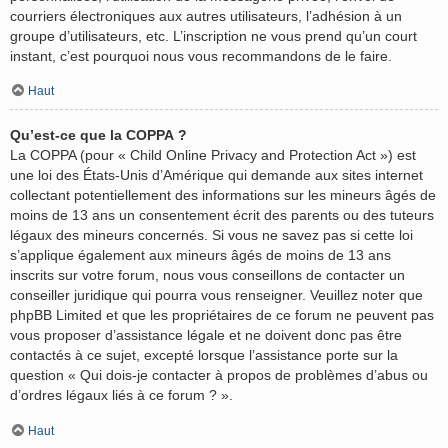
courriers électroniques aux autres utilisateurs, l’adhésion à un
groupe d’utilisateurs, etc. L’inscription ne vous prend qu’un court
instant, c’est pourquoi nous vous recommandons de le faire.
Haut
Qu’est-ce que la COPPA ?
La COPPA (pour « Child Online Privacy and Protection Act ») est
une loi des États-Unis d’Amérique qui demande aux sites internet
collectant potentiellement des informations sur les mineurs âgés de
moins de 13 ans un consentement écrit des parents ou des tuteurs
légaux des mineurs concernés. Si vous ne savez pas si cette loi
s’applique également aux mineurs âgés de moins de 13 ans
inscrits sur votre forum, nous vous conseillons de contacter un
conseiller juridique qui pourra vous renseigner. Veuillez noter que
phpBB Limited et que les propriétaires de ce forum ne peuvent pas
vous proposer d’assistance légale et ne doivent donc pas être
contactés à ce sujet, excepté lorsque l’assistance porte sur la
question « Qui dois-je contacter à propos de problèmes d’abus ou
d’ordres légaux liés à ce forum ? ».
Haut