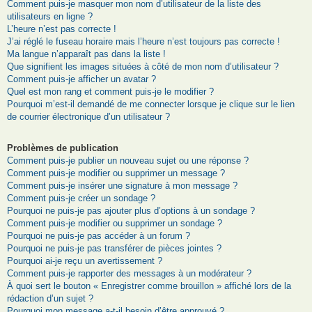
Comment puis-je masquer mon nom d’utilisateur de la liste des
utilisateurs en ligne ?
L’heure n’est pas correcte !
J’ai réglé le fuseau horaire mais l’heure n’est toujours pas correcte !
Ma langue n’apparaît pas dans la liste !
Que signifient les images situées à côté de mon nom d’utilisateur ?
Comment puis-je afficher un avatar ?
Quel est mon rang et comment puis-je le modifier ?
Pourquoi m’est-il demandé de me connecter lorsque je clique sur le lien
de courrier électronique d’un utilisateur ?
Problèmes de publication
Comment puis-je publier un nouveau sujet ou une réponse ?
Comment puis-je modifier ou supprimer un message ?
Comment puis-je insérer une signature à mon message ?
Comment puis-je créer un sondage ?
Pourquoi ne puis-je pas ajouter plus d’options à un sondage ?
Comment puis-je modifier ou supprimer un sondage ?
Pourquoi ne puis-je pas accéder à un forum ?
Pourquoi ne puis-je pas transférer de pièces jointes ?
Pourquoi ai-je reçu un avertissement ?
Comment puis-je rapporter des messages à un modérateur ?
À quoi sert le bouton « Enregistrer comme brouillon » affiché lors de la
rédaction d’un sujet ?
Pourquoi mon message a-t-il besoin d’être approuvé ?