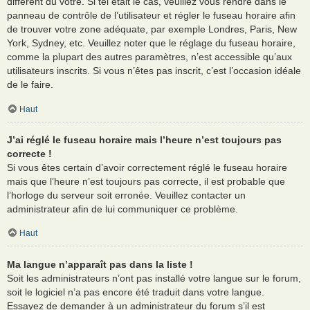
différent du vôtre. Si tel était le cas, veuillez vous rendre dans le
panneau de contrôle de l’utilisateur et régler le fuseau horaire afin
de trouver votre zone adéquate, par exemple Londres, Paris, New
York, Sydney, etc. Veuillez noter que le réglage du fuseau horaire,
comme la plupart des autres paramètres, n’est accessible qu’aux
utilisateurs inscrits. Si vous n’êtes pas inscrit, c’est l’occasion idéale
de le faire.
Haut
J’ai réglé le fuseau horaire mais l’heure n’est toujours pas
correcte !
Si vous êtes certain d’avoir correctement réglé le fuseau horaire
mais que l’heure n’est toujours pas correcte, il est probable que
l’horloge du serveur soit erronée. Veuillez contacter un
administrateur afin de lui communiquer ce problème.
Haut
Ma langue n’apparaît pas dans la liste !
Soit les administrateurs n’ont pas installé votre langue sur le forum,
soit le logiciel n’a pas encore été traduit dans votre langue.
Essayez de demander à un administrateur du forum s’il est