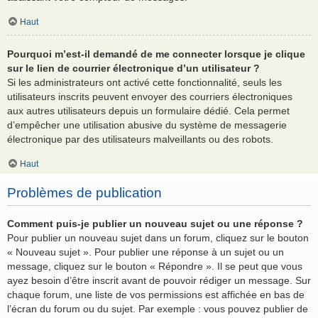
Haut
Pourquoi m’est-il demandé de me connecter lorsque je clique
sur le lien de courrier électronique d’un utilisateur ?
Si les administrateurs ont activé cette fonctionnalité, seuls les
utilisateurs inscrits peuvent envoyer des courriers électroniques
aux autres utilisateurs depuis un formulaire dédié. Cela permet
d’empêcher une utilisation abusive du système de messagerie
électronique par des utilisateurs malveillants ou des robots.
Haut
Problèmes de publication
Comment puis-je publier un nouveau sujet ou une réponse ?
Pour publier un nouveau sujet dans un forum, cliquez sur le bouton
« Nouveau sujet ». Pour publier une réponse à un sujet ou un
message, cliquez sur le bouton « Répondre ». Il se peut que vous
ayez besoin d’être inscrit avant de pouvoir rédiger un message. Sur
chaque forum, une liste de vos permissions est affichée en bas de
l’écran du forum ou du sujet. Par exemple : vous pouvez publier de