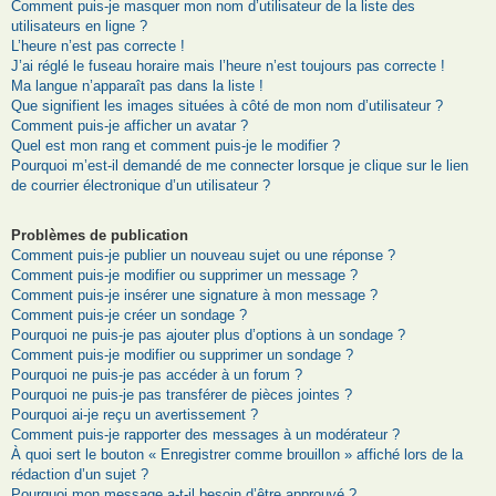
Comment puis-je masquer mon nom d’utilisateur de la liste des
utilisateurs en ligne ?
L’heure n’est pas correcte !
J’ai réglé le fuseau horaire mais l’heure n’est toujours pas correcte !
Ma langue n’apparaît pas dans la liste !
Que signifient les images situées à côté de mon nom d’utilisateur ?
Comment puis-je afficher un avatar ?
Quel est mon rang et comment puis-je le modifier ?
Pourquoi m’est-il demandé de me connecter lorsque je clique sur le lien
de courrier électronique d’un utilisateur ?
Problèmes de publication
Comment puis-je publier un nouveau sujet ou une réponse ?
Comment puis-je modifier ou supprimer un message ?
Comment puis-je insérer une signature à mon message ?
Comment puis-je créer un sondage ?
Pourquoi ne puis-je pas ajouter plus d’options à un sondage ?
Comment puis-je modifier ou supprimer un sondage ?
Pourquoi ne puis-je pas accéder à un forum ?
Pourquoi ne puis-je pas transférer de pièces jointes ?
Pourquoi ai-je reçu un avertissement ?
Comment puis-je rapporter des messages à un modérateur ?
À quoi sert le bouton « Enregistrer comme brouillon » affiché lors de la
rédaction d’un sujet ?
Pourquoi mon message a-t-il besoin d’être approuvé ?