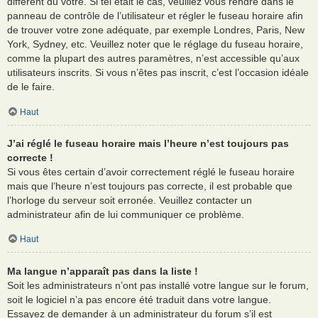
différent du vôtre. Si tel était le cas, veuillez vous rendre dans le
panneau de contrôle de l’utilisateur et régler le fuseau horaire afin
de trouver votre zone adéquate, par exemple Londres, Paris, New
York, Sydney, etc. Veuillez noter que le réglage du fuseau horaire,
comme la plupart des autres paramètres, n’est accessible qu’aux
utilisateurs inscrits. Si vous n’êtes pas inscrit, c’est l’occasion idéale
de le faire.
Haut
J’ai réglé le fuseau horaire mais l’heure n’est toujours pas
correcte !
Si vous êtes certain d’avoir correctement réglé le fuseau horaire
mais que l’heure n’est toujours pas correcte, il est probable que
l’horloge du serveur soit erronée. Veuillez contacter un
administrateur afin de lui communiquer ce problème.
Haut
Ma langue n’apparaît pas dans la liste !
Soit les administrateurs n’ont pas installé votre langue sur le forum,
soit le logiciel n’a pas encore été traduit dans votre langue.
Essayez de demander à un administrateur du forum s’il est