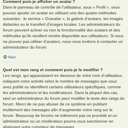
Comment puis-je afficher un avatar ?
Dans le panneau de contrôle de l’utilisateur, sous « Profil », vous
pouvez ajouter un avatar en utilisant une des quatre méthodes
suivantes : le service « Gravatar », la galerie d’avatars, les images
distantes ou le transfert d’images locales. Les administrateurs du
forum peuvent activer ou non la fonctionnalité des avatars et des
méthodes qu’ils veuillent rendre disponible aux utilisateurs. Si vous
ne pouvez pas utiliser d’avatars, nous vous invitons à contacter un
administrateur du forum.
Haut
Quel est mon rang et comment puis-je le modifier ?
Les rangs, qui apparaissent en dessous de votre nom d’utilisateur,
indiquent votre activité selon le nombre de messages que vous
avez publié ou identifient certains utilisateurs spécifiques, comme
les administrateurs et les modérateurs. Dans la plupart des cas,
seul un administrateur du forum peut modifier le texte des rangs du
forum. Merci de ne pas abuser de ce système en publiant
inutilement des messages afin d’augmenter votre rang sur le
forum. Beaucoup de forums ne toléreront pas ce procédé et un
administrateur ou un modérateur pourra vous sanctionner en
abaissant votre compteur de messages.