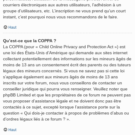
courriers électroniques aux autres utilisateurs, l’adhésion à un
groupe d’utilisateurs, etc. L’inscription ne vous prend qu’un court
instant, c’est pourquoi nous vous recommandons de le faire.
Haut
Qu’est-ce que la COPPA ?
La COPPA (pour « Child Online Privacy and Protection Act ») est
une loi des États-Unis d’Amérique qui demande aux sites internet
collectant potentiellement des informations sur les mineurs âgés de
moins de 13 ans un consentement écrit des parents ou des tuteurs
légaux des mineurs concernés. Si vous ne savez pas si cette loi
s’applique également aux mineurs âgés de moins de 13 ans
inscrits sur votre forum, nous vous conseillons de contacter un
conseiller juridique qui pourra vous renseigner. Veuillez noter que
phpBB Limited et que les propriétaires de ce forum ne peuvent pas
vous proposer d’assistance légale et ne doivent donc pas être
contactés à ce sujet, excepté lorsque l’assistance porte sur la
question « Qui dois-je contacter à propos de problèmes d’abus ou
d’ordres légaux liés à ce forum ? ».
Haut