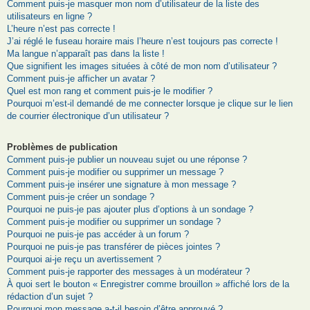
Comment puis-je masquer mon nom d’utilisateur de la liste des
utilisateurs en ligne ?
L’heure n’est pas correcte !
J’ai réglé le fuseau horaire mais l’heure n’est toujours pas correcte !
Ma langue n’apparaît pas dans la liste !
Que signifient les images situées à côté de mon nom d’utilisateur ?
Comment puis-je afficher un avatar ?
Quel est mon rang et comment puis-je le modifier ?
Pourquoi m’est-il demandé de me connecter lorsque je clique sur le lien
de courrier électronique d’un utilisateur ?
Problèmes de publication
Comment puis-je publier un nouveau sujet ou une réponse ?
Comment puis-je modifier ou supprimer un message ?
Comment puis-je insérer une signature à mon message ?
Comment puis-je créer un sondage ?
Pourquoi ne puis-je pas ajouter plus d’options à un sondage ?
Comment puis-je modifier ou supprimer un sondage ?
Pourquoi ne puis-je pas accéder à un forum ?
Pourquoi ne puis-je pas transférer de pièces jointes ?
Pourquoi ai-je reçu un avertissement ?
Comment puis-je rapporter des messages à un modérateur ?
À quoi sert le bouton « Enregistrer comme brouillon » affiché lors de la
rédaction d’un sujet ?
Pourquoi mon message a-t-il besoin d’être approuvé ?