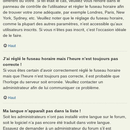
différent du vôtre. Si tel était le cas, veuillez vous rendre dans le
panneau de contrôle de l’utilisateur et régler le fuseau horaire afin
de trouver votre zone adéquate, par exemple Londres, Paris, New
York, Sydney, etc. Veuillez noter que le réglage du fuseau horaire,
comme la plupart des autres paramètres, n’est accessible qu’aux
utilisateurs inscrits. Si vous n’êtes pas inscrit, c’est l’occasion idéale
de le faire.
Haut
J’ai réglé le fuseau horaire mais l’heure n’est toujours pas
correcte !
Si vous êtes certain d’avoir correctement réglé le fuseau horaire
mais que l’heure n’est toujours pas correcte, il est probable que
l’horloge du serveur soit erronée. Veuillez contacter un
administrateur afin de lui communiquer ce problème.
Haut
Ma langue n’apparaît pas dans la liste !
Soit les administrateurs n’ont pas installé votre langue sur le forum,
soit le logiciel n’a pas encore été traduit dans votre langue.
Essayez de demander à un administrateur du forum s’il est