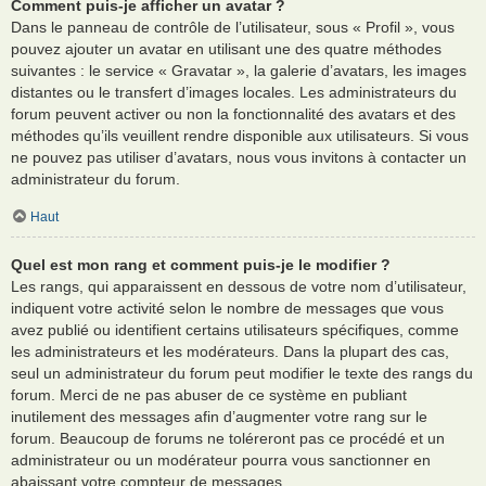
Comment puis-je afficher un avatar ?
Dans le panneau de contrôle de l’utilisateur, sous « Profil », vous
pouvez ajouter un avatar en utilisant une des quatre méthodes
suivantes : le service « Gravatar », la galerie d’avatars, les images
distantes ou le transfert d’images locales. Les administrateurs du
forum peuvent activer ou non la fonctionnalité des avatars et des
méthodes qu’ils veuillent rendre disponible aux utilisateurs. Si vous
ne pouvez pas utiliser d’avatars, nous vous invitons à contacter un
administrateur du forum.
Haut
Quel est mon rang et comment puis-je le modifier ?
Les rangs, qui apparaissent en dessous de votre nom d’utilisateur,
indiquent votre activité selon le nombre de messages que vous
avez publié ou identifient certains utilisateurs spécifiques, comme
les administrateurs et les modérateurs. Dans la plupart des cas,
seul un administrateur du forum peut modifier le texte des rangs du
forum. Merci de ne pas abuser de ce système en publiant
inutilement des messages afin d’augmenter votre rang sur le
forum. Beaucoup de forums ne toléreront pas ce procédé et un
administrateur ou un modérateur pourra vous sanctionner en
abaissant votre compteur de messages.