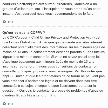
courriers électroniques aux autres utilisateurs, l’adhésion à un
groupe d’utilisateurs, etc. L’inscription ne vous prend qu’un court
instant, c’est pourquoi nous vous recommandons de le faire.
Haut
Qu’est-ce que la COPPA ?
La COPPA (pour « Child Online Privacy and Protection Act ») est
une loi des États-Unis d’Amérique qui demande aux sites internet
collectant potentiellement des informations sur les mineurs âgés de
moins de 13 ans un consentement écrit des parents ou des tuteurs
légaux des mineurs concernés. Si vous ne savez pas si cette loi
s’applique également aux mineurs âgés de moins de 13 ans
inscrits sur votre forum, nous vous conseillons de contacter un
conseiller juridique qui pourra vous renseigner. Veuillez noter que
phpBB Limited et que les propriétaires de ce forum ne peuvent pas
vous proposer d’assistance légale et ne doivent donc pas être
contactés à ce sujet, excepté lorsque l’assistance porte sur la
question « Qui dois-je contacter à propos de problèmes d’abus ou
d’ordres légaux liés à ce forum ? ».
Haut